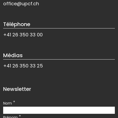
office@upcf.ch
Téléphone
+41 26 350 33 00
Médias
+41 26 350 33 25
Newsletter
*
Nom
*
Prénom