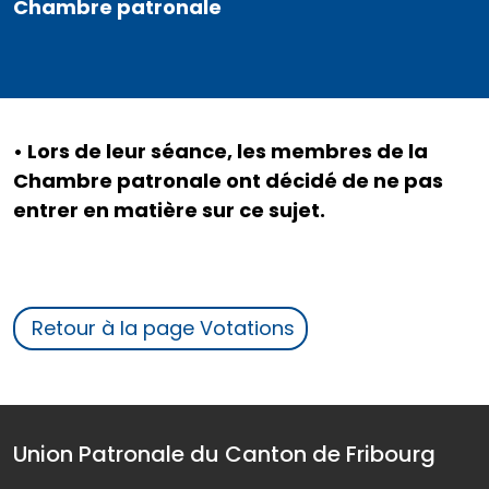
Chambre patronale
• Lors de leur séance, les membres de la
Chambre patronale ont décidé de ne pas
entrer en matière sur ce sujet.
Retour à la page Votations
Union Patronale du Canton de Fribourg