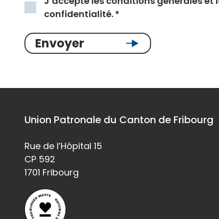
J’accepte
les conditions générales et l
confidentialité
.
*
Envoyer
Union Patronale du Canton de Fribourg
Rue de l’Hôpital 15
CP 592
1701 Fribourg