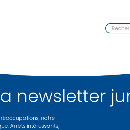
la newsletter ju
préoccupations, notre
que. Arrêts intéressants,