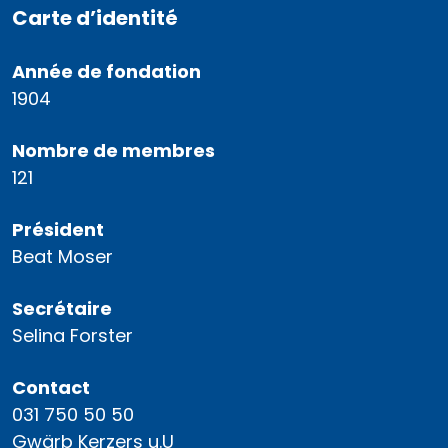
Carte d’identité
Année de fondation
1904
Nombre de membres
121
Président
Beat Moser
Secrétaire
Selina Forster
Contact
031 750 50 50
Gwärb Kerzers u.U