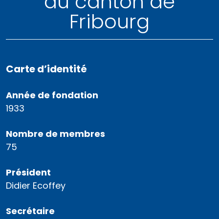
du canton de
Fribourg
Carte d’identité
Année de fondation
1933
Nombre de membres
75
Président
Didier Ecoffey
Secrétaire