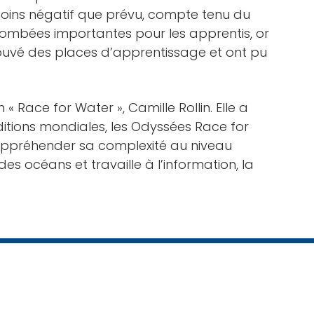
 moins négatif que prévu, compte tenu du
etombées importantes pour les apprentis, or
rouvé des places d’apprentissage et ont pu
 Race for Water », Camille Rollin. Elle a
itions mondiales, les Odyssées Race for
 d’appréhender sa complexité au niveau
s océans et travaille à l’information, la