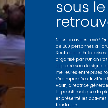
sous le
retrouv
Nous en avons rêvé ! Qu
de 200 personnes à Foru
Rentrée des Entreprises.
organisé par l’Union Pa
et placé sous le signe de
meilleures entreprises 
récompensées. Invitée d
Rollin, directrice généra
la problématique du pla
et présenté les activités
fondation.