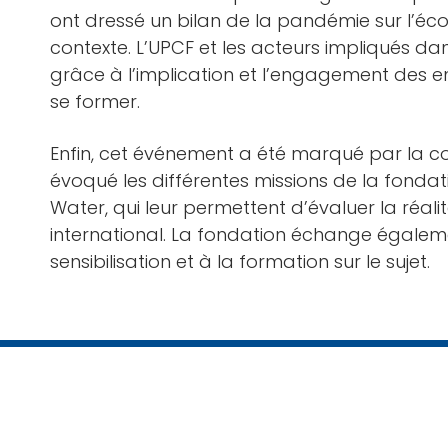
ont dressé un bilan de la pandémie sur l’éco
contexte. L’UPCF et les acteurs impliqués da
grâce à l’implication et l’engagement des e
se former.
Enfin, cet événement a été marqué par la conf
évoqué les différentes missions de la fonda
Water, qui leur permettent d’évaluer la réal
international. La fondation échange égalemen
sensibilisation et à la formation sur le sujet.
Liste des entreprises lauréates 