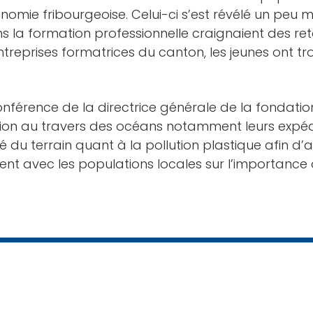
nomie fribourgeoise. Celui-ci s’est révélé un peu
ns la formation professionnelle craignaient des r
ntreprises formatrices du canton, les jeunes ont t
érence de la directrice générale de la fondation «
tion au travers des océans notamment leurs expéd
ité du terrain quant à la pollution plastique afin
t avec les populations locales sur l’importance de
et apprentis par catégorie