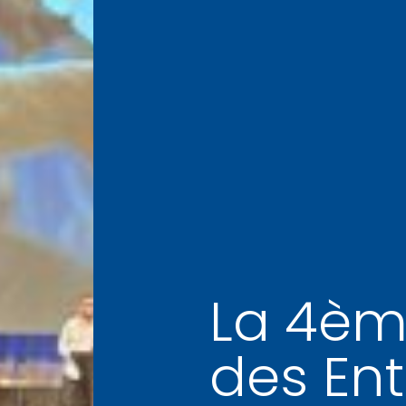
La 4èm
des Ent