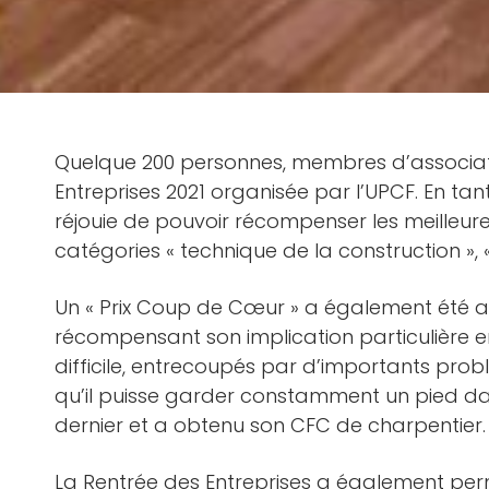
Quelque 200 personnes, membres d’associatio
Entreprises 2021 organisée par l’UPCF. En ta
réjouie de pouvoir récompenser les meilleures
catégories « technique de la construction »,
Un « Prix Coup de Cœur » a également été attri
récompensant son implication particulière e
difficile, entrecoupés par d’importants prob
qu’il puisse garder constamment un pied dans
dernier et a obtenu son CFC de charpentier.
La Rentrée des Entreprises a également permi