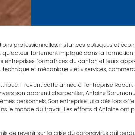
ns professionnelles, instances politiques et écon
nt qu’acteur fortement impliqué dans la formation p
 entreprises formatrices du canton et leurs apprent
 « technique et mécanique » et « services, commerc
bué. Il revient cette année à l’entreprise Robert &
nvers son apprenti charpentier, Antoine Sprumont.
lèmes personnels. Son entreprise lui a dès lors off
 le monde du travail. Les efforts d’Antoine ont pa
s de revenir sur la crise du coronavirus qui perdur