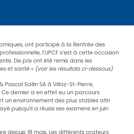
omiques, ont participé à la Rentrée des
rofessionnelle, l’UPCF s’est à cette occasion
is. Dix prix ont été remis dans les
es et santé »
(voir les résultats ci-dessous)
.
 Pascal Sallin SA à Villaz-St-Pierre,
 Ce dernier a en effet eu un parcours
ert un environnement des plus stables afin
yé puisqu’il a réussi ses examens en juin
e depuis 18 mois. Les différents orateurs