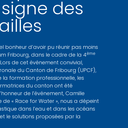
 signe des
ailles
el bonheur d’avoir pu réunir pas moins
ème
m Fribourg, dans le cadre de la 4
 Lors de cet événement convivial,
tronale du Canton de Fribourg (UPCF),
 la formation professionnelle, les
formatrices du canton ont été
’honneur de l’événement, Camille
le de « Race for Water », nous a dépeint
stique dans l’eau et dans les océans
 et le solutions proposées par la