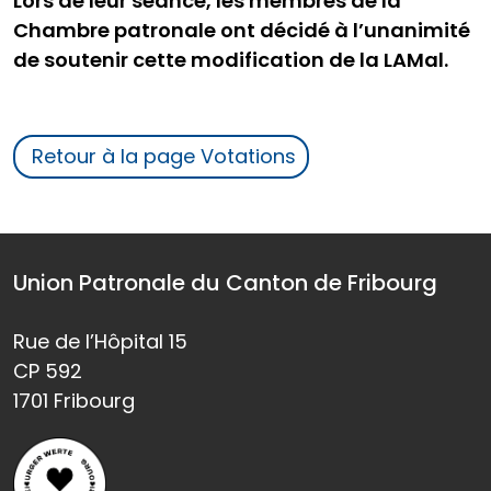
Lors de leur séance, les membres de la
Chambre patronale ont décidé à l’unanimité
de soutenir cette modification de la LAMal.
Retour à la page Votations
Union Patronale du Canton de Fribourg
Rue de l’Hôpital 15
CP 592
1701 Fribourg