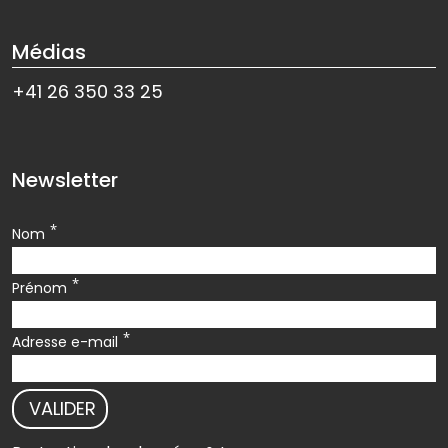
Médias
+41 26 350 33 25
Newsletter
*
Nom
*
Prénom
*
Adresse e-mail
VALIDER