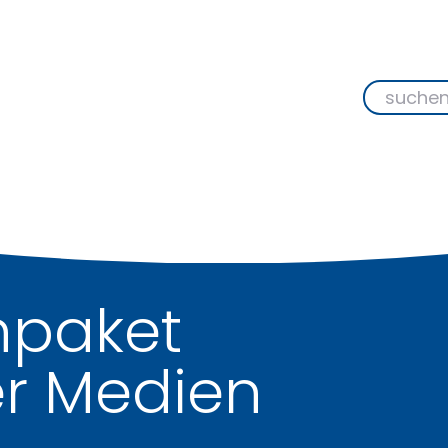
paket
r Medien