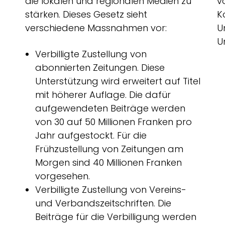
die lokalen und regionalen Medien zu
v
stärken. Dieses Gesetz sieht
K
verschiedene Massnahmen vor:
U
U
Verbilligte Zustellung von
abonnierten Zeitungen. Diese
Unterstützung wird erweitert auf Titel
mit höherer Auflage. Die dafür
aufgewendeten Beiträge werden
von 30 auf 50 Millionen Franken pro
Jahr aufgestockt. Für die
Frühzustellung von Zeitungen am
Morgen sind 40 Millionen Franken
vorgesehen.
Verbilligte Zustellung von Vereins-
und Verbandszeitschriften. Die
Beiträge für die Verbilligung werden