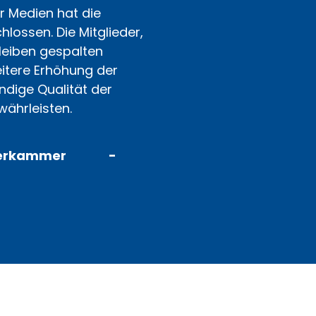
 Medien hat die
ossen. Die Mitglieder,
bleiben gespalten
itere Erhöhung der
ndige Qualität der
währleisten.
berkammer
-