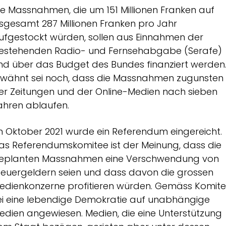
ie Massnahmen, die um 151 Millionen Franken auf
nsgesamt 287 Millionen Franken pro Jahr
ufgestockt würden, sollen aus Einnahmen der
estehenden Radio- und Fernsehabgabe (Serafe)
nd über das Budget des Bundes finanziert werden
rwähnt sei noch, dass die Massnahmen zugunsten
er Zeitungen und der Online-Medien nach sieben
ahren ablaufen.
m Oktober 2021 wurde ein Referendum eingereicht.
as Referendumskomitee ist der Meinung, dass die
eplanten Massnahmen eine Verschwendung von
teuergeldern seien und dass davon die grossen
edienkonzerne profitieren würden. Gemäss Komit
ei eine lebendige Demokratie auf unabhängige
edien angewiesen. Medien, die eine Unterstützung