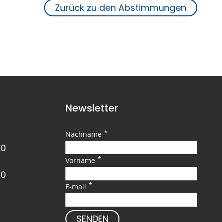
Zurück zu den Abstimmungen
Newsletter
*
Nachname
00
*
Vorname
00
*
E-mail
SENDEN