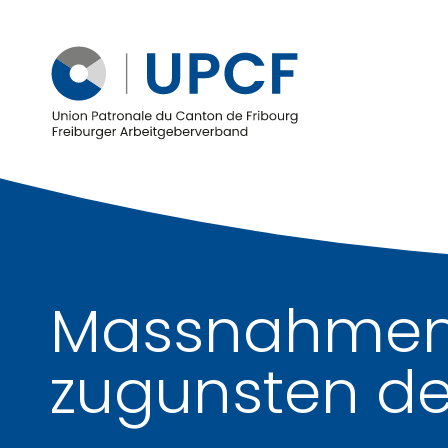
Massnahmen
zugunsten de