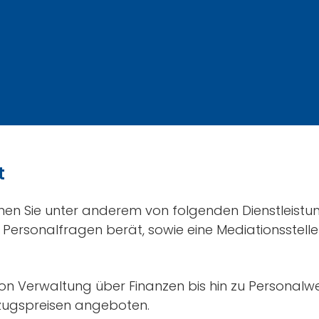
t
nen Sie unter anderem von folgenden Dienstleistun
 in Personalfragen berät, sowie eine Mediationsstell
 von Verwaltung über Finanzen bis hin zu Personalw
rzugspreisen angeboten.