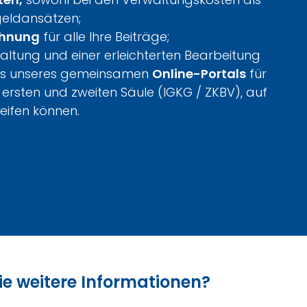
geldansätzen;
chnung
für alle Ihre Beiträge;
waltung und einer erleichterten Bearbeitung
tels unseres gemeinsamen
Online-Portals
für
 ersten und zweiten Säule (IGKG / ZKBV), auf
reifen können.
Sie weitere Informationen?