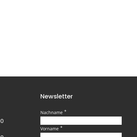
Newsletter
*
Nachname
00
*
Vorname