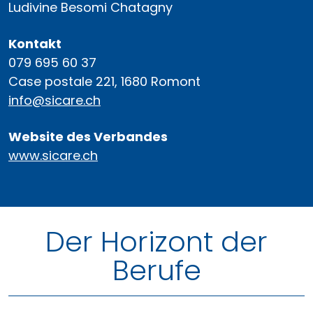
Ludivine Besomi Chatagny
Kontakt
079 695 60 37
Case postale 221, 1680 Romont
info@sicare.ch
Website des Verbandes
www.sicare.ch
Der Horizont der
Berufe