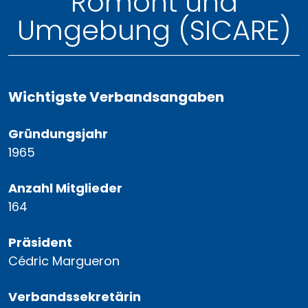
Romont und
Umgebung (SICARE)
Wichtigste Verbandsangaben
Gründungsjahr
1965
Anzahl Mitglieder
164
Präsident
Cédric Margueron
Verbandssekretärin