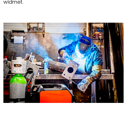
widmet.