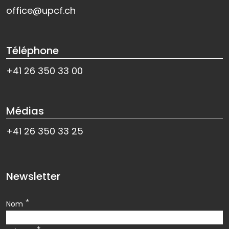
office@upcf.ch
Téléphone
+41 26 350 33 00
Médias
+41 26 350 33 25
Newsletter
*
Nom
*