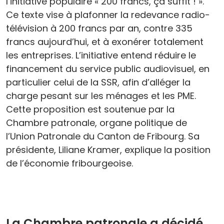
l’initiative populaire « 200 francs, ça suffit ! ».
Ce texte vise à plafonner la redevance radio­
télévision à 200 francs par an, contre 335
francs aujourd’hui, et à exonérer totalement
les entreprises. L’initiative entend réduire le
financement du service public audiovisuel, en
particulier celui de la SSR, afin d’alléger la
charge pesant sur les ménages et les PME.
Cette proposition est soutenue par la
Chambre patronale, organe politique de
l’Union Patronale du Canton de Fribourg. Sa
présidente, Liliane Kramer, explique la position
de l’économie fribourgeoise.
La Chambre patronale a décidé