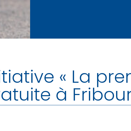
tiative « La pr
atuite à Fribou