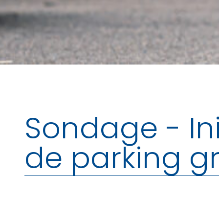
Sondage - Ini
de parking gr