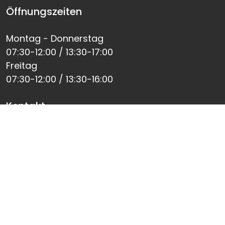
Öffnungszeiten
Montag - Donnerstag
07:30-12:00 / 13:30-17:00
Freitag
07:30-12:00 / 13:30-16:00
Kontakt
office@upcf.ch
Telefon
+41 26 350 33 00
Medien