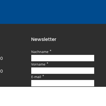
Newsletter
*
Nachname
00
*
Vorname
00
*
E-mail
SENDEN