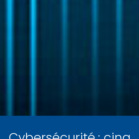
Cybersécurité : cinq