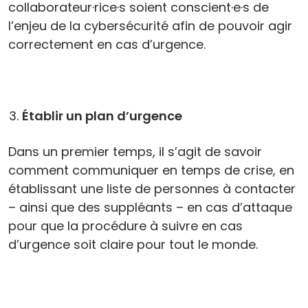
collaborateur·rice·s soient conscient·e·s de
l’enjeu de la cybersécurité afin de pouvoir agir
correctement en cas d’urgence.
Établir un plan d’urgence
Dans un premier temps, il s’agit de savoir
comment communiquer en temps de crise, en
établissant une liste de personnes à contacter
– ainsi que des suppléants – en cas d’attaque
pour que la procédure à suivre en cas
d’urgence soit claire pour tout le monde.
Rappelez-vous qu’il est utile de garder ces
informations non seulement sur un support