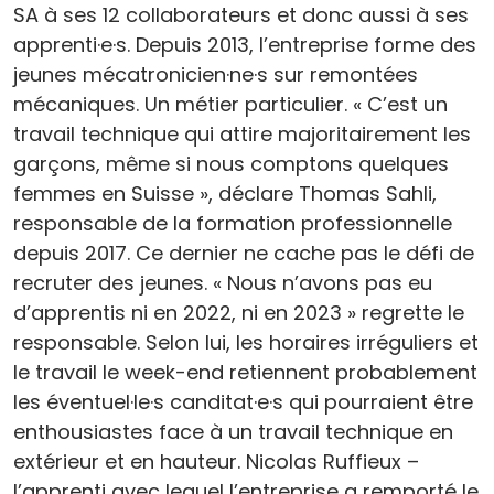
SA à ses 12 collaborateurs et donc aussi à ses
apprenti·e·s. Depuis 2013, l’entreprise forme des
jeunes mécatronicien·ne·s sur remontées
mécaniques. Un métier particulier. « C’est un
travail technique qui attire majoritairement les
garçons, même si nous comptons quelques
femmes en Suisse », déclare Thomas Sahli,
responsable de la formation professionnelle
depuis 2017. Ce dernier ne cache pas le défi de
recruter des jeunes. « Nous n’avons pas eu
d’apprentis ni en 2022, ni en 2023 » regrette le
responsable. Selon lui, les horaires irréguliers et
le travail le week-end retiennent probablement
les éventuel·le·s canditat·e·s qui pourraient être
enthousiastes face à un travail technique en
extérieur et en hauteur. Nicolas Ruffieux –
l’apprenti avec lequel l’entreprise a remporté le